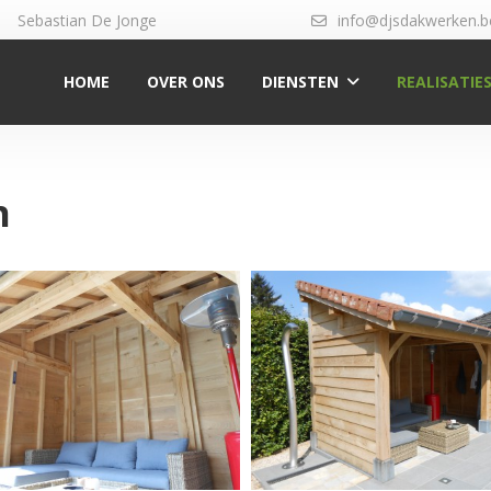
Sebastian De Jonge
info@djsdakwerken.b
HOME
OVER ONS
DIENSTEN
REALISATIE
n