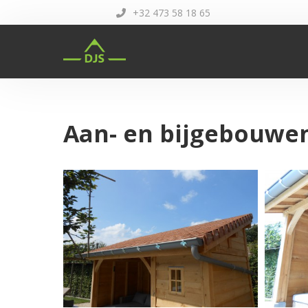
+32 473 58 18 65
Aan- en bijgebouwe